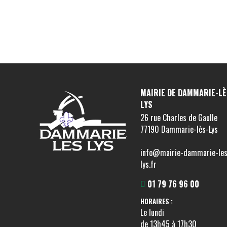
MAIRIE DE DAMMARIE-LÈ
LYS
26 rue Charles de Gaulle
77190 Dammarie-lès-Lys
info@mairie-dammarie-les
lys.fr
01 79 76 96 00
HORAIRES :
Le lundi
de 13h45 à 17h30