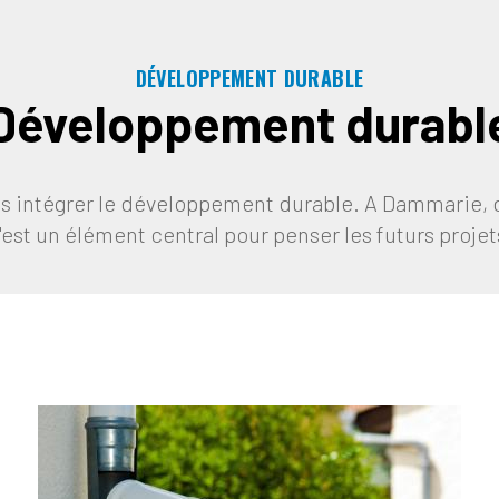
DÉVELOPPEMENT DURABLE
Développement durabl
ns intégrer le développement durable. A Dammarie, d
'est un élément central pour penser les futurs projet