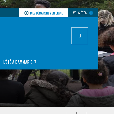
VOUS ÊTES
MES DÉMARCHES EN LIGNE
L'ÉTÉ À DAMMARIE