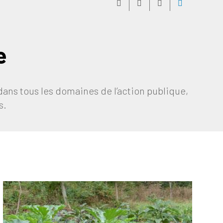
e
ans tous les domaines de l’action publique,
s.