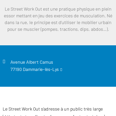
Le Street Work Out est une pratique physique en plein
essor mettant en jeu des exercices de musculation. Né
dans la rue, le principe est d’utiliser le mobilier urbain
pour se muscler (pompes, tractions, dips, abdos…).
Avenue Albert Camus
77190 Dammarie-lès-Lys
Le Street Work Out s’adresse à un public très large