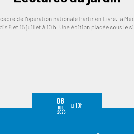
 cadre de l'opération nationale Partir en Livre, la M
s 8 et 15 juillet à 10 h. Une édition placée sous le si
08
10h
JUIL
2026