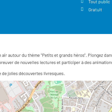
Tout public
Gratuit
n air autour du thème "Petits et grands héros". Plongez d
breuver de nouvelles lectures et participer à des animations (
ire de jolies découvertes livresques.