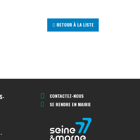
RETOUR À LA LISTE
CONTACTEZ-NOUS
S-
SE RENDRE EN MAIRIE
-