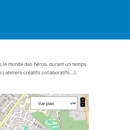
ans le monde des héros, durant un temps
 ateliers créatifs collaboratifs...).
+
−