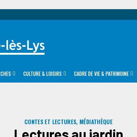
RCHES
CULTURE & LOISIRS
CADRE DE VIE & PATRIMOINE
CONTES ET LECTURES, MÉDIATHÈQUE
Lectures au jardin