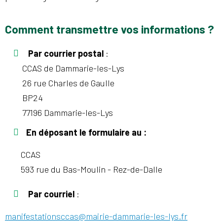
Comment transmettre vos informations ?
Par courrier
postal
:
CCAS de Dammarie-les-Lys
26 rue Charles de Gaulle
BP24
77196 Dammarie-les-Lys
En déposant le formulaire au :
CCAS
593 rue du Bas-Moulin - Rez-de-Dalle
Par courriel
:
manifestationsccas@mairie-dammarie-les-lys.fr