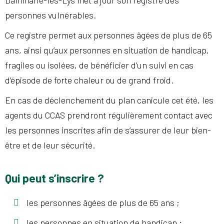
Dammarie-les-Lys met à jour son registre des
personnes vulnérables.
Ce registre permet aux personnes âgées de plus de 65
ans, ainsi qu’aux personnes en situation de handicap,
fragiles ou isolées, de bénéficier d’un suivi en cas
d’épisode de forte chaleur ou de grand froid.
En cas de déclenchement du plan canicule cet été, les
agents du CCAS prendront régulièrement contact avec
les personnes inscrites afin de s’assurer de leur bien-
être et de leur sécurité.
Qui peut s’inscrire ?
les personnes âgées de plus de 65 ans ;
les personnes en situation de handicap ;